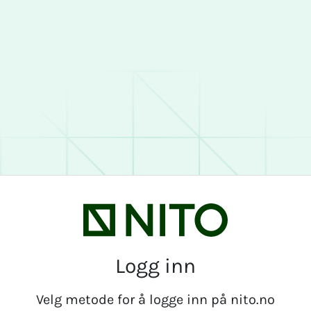
Logg inn
Velg metode for å logge inn på nito.no