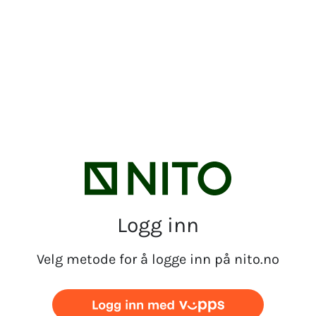
Logg inn
Velg metode for å logge inn på nito.no
Logg inn med vipps