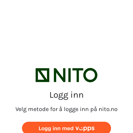
Logg inn
Velg metode for å logge inn på nito.no
Logg inn med vipps