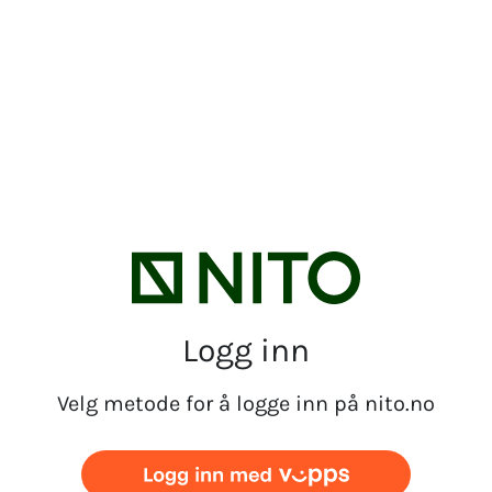
Logg inn
Velg metode for å logge inn på nito.no
Logg inn med vipps