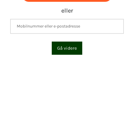
eller
Gå videre