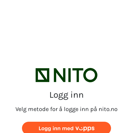
Logg inn
Velg metode for å logge inn på nito.no
Logg inn med vipps