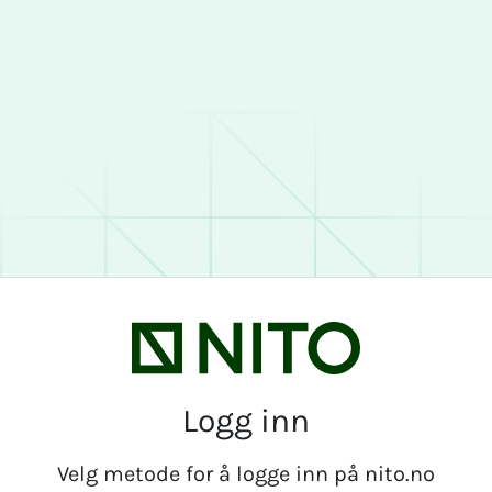
Logg inn
Velg metode for å logge inn på nito.no