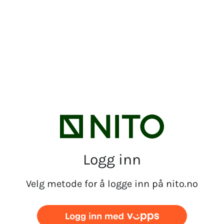
Logg inn
Velg metode for å logge inn på nito.no
Logg inn med vipps