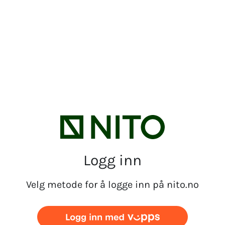
Logg inn
Velg metode for å logge inn på nito.no
Logg inn med vipps