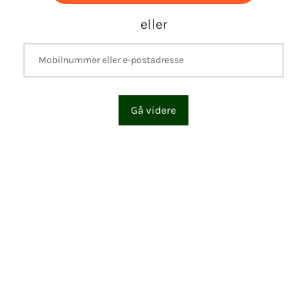
eller
Gå videre