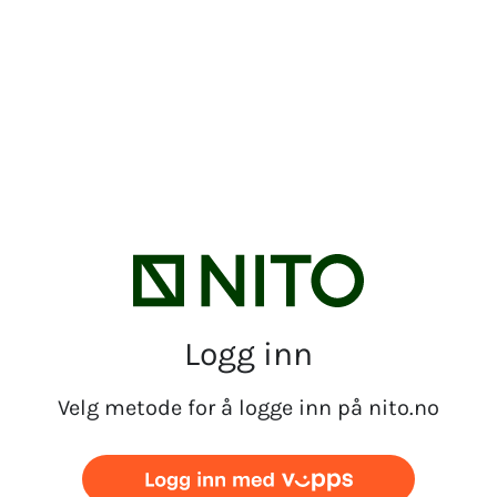
Logg inn
Velg metode for å logge inn på nito.no
Logg inn med vipps