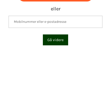
eller
Gå videre