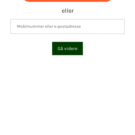
eller
Gå videre