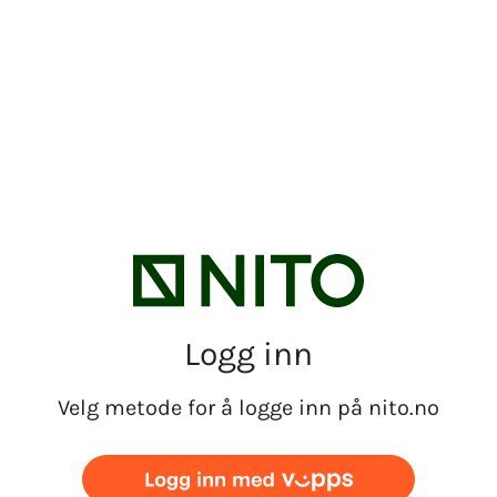
Logg inn
Velg metode for å logge inn på nito.no
Logg inn med vipps