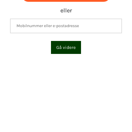
eller
Gå videre