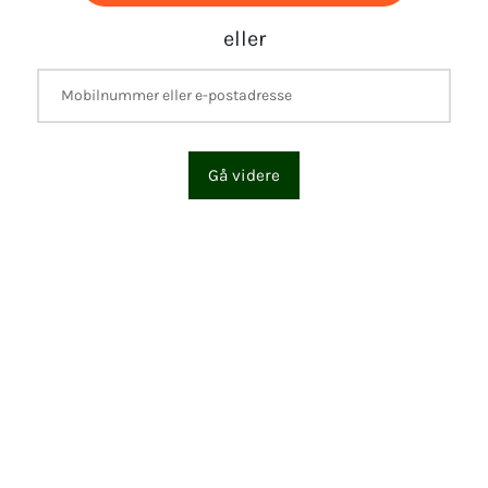
eller
Gå videre