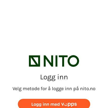
Logg inn
Velg metode for å logge inn på nito.no
Logg inn med vipps