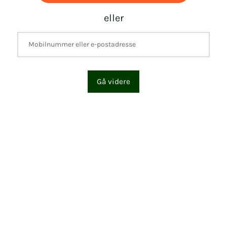
eller
Gå videre