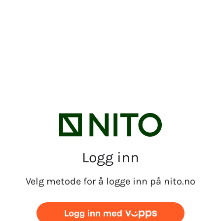
Logg inn
Velg metode for å logge inn på nito.no
Logg inn med vipps