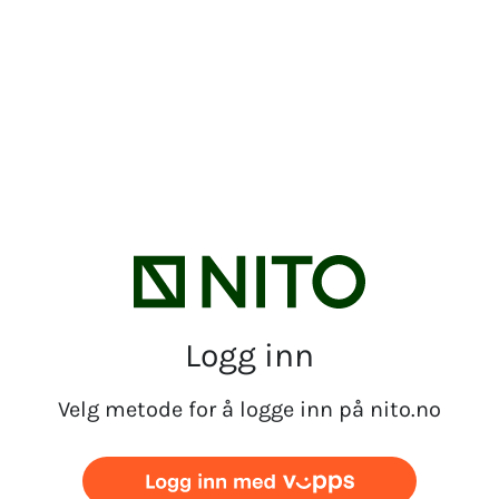
Logg inn
Velg metode for å logge inn på nito.no
Logg inn med vipps