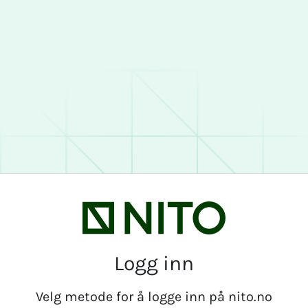
Logg inn
Velg metode for å logge inn på nito.no