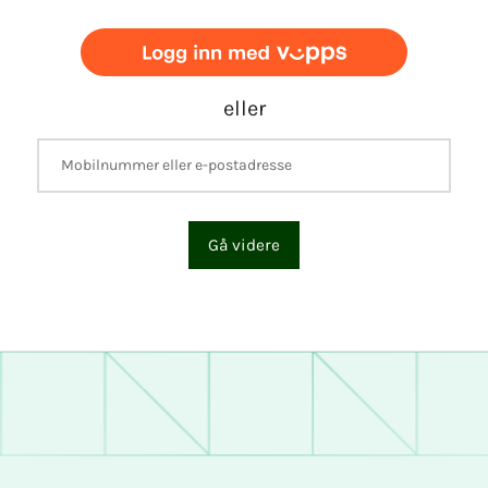
Logg inn med vipps
eller
Gå videre