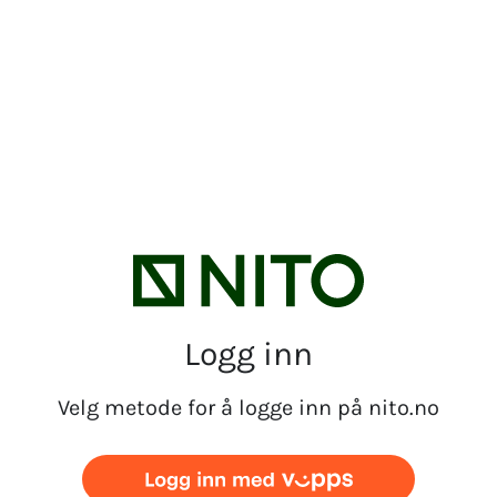
Logg inn
Velg metode for å logge inn på nito.no
Logg inn med vipps