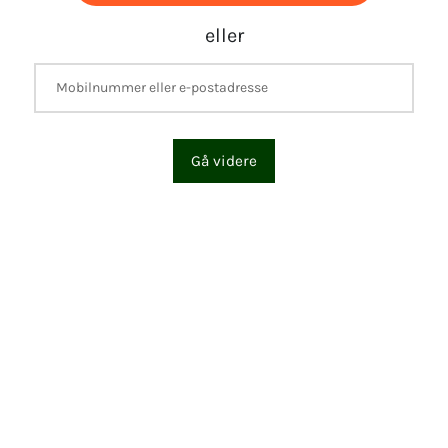
eller
Gå videre