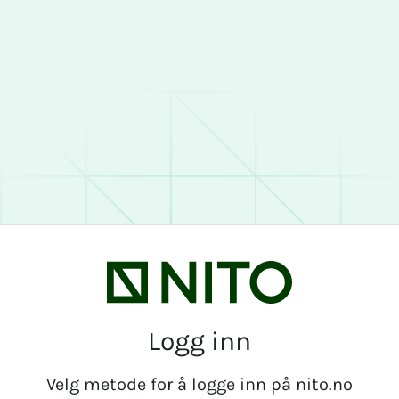
Logg inn
Velg metode for å logge inn på nito.no