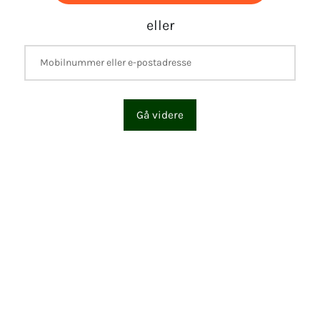
eller
Gå videre